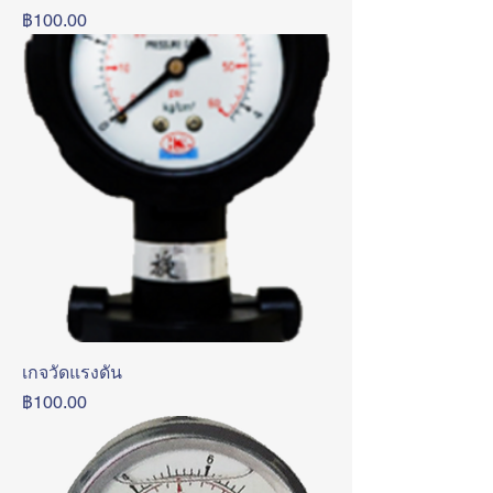
ราคา
฿100.00
เกจวัดแรงดัน
ราคา
฿100.00