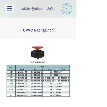
บริษัท ฟู่หยิงเทค จำกัด
UPVC พร้อมอุปกรณ์