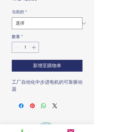
格
当前的
*
數量
*
新增至購物車
工厂自动化中步进电机的可靠驱动
器